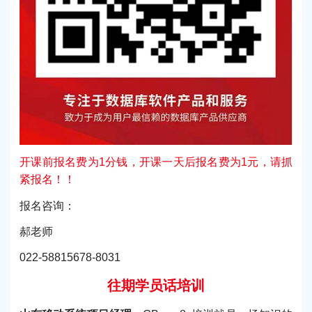
开课前报名费为1分钱，开课一天后报名费为1元，请抓
紧报名！！
报名咨询：
郝老师
022-58815678-8031
往期学员话培训