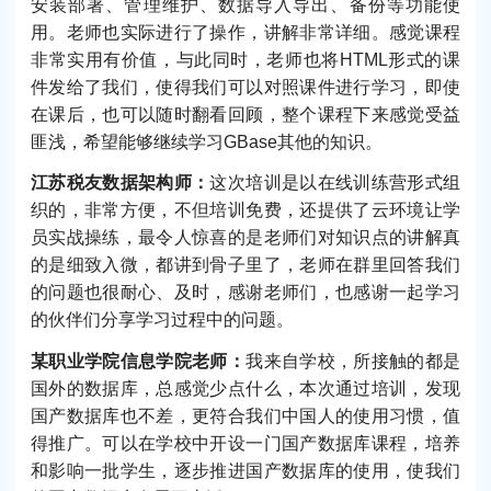
安装部署、管理维护、数据导入导出、备份等功能使
用。老师也实际进行了操作，讲解非常详细。感觉课程
非常实用有价值，与此同时，老师也将HTML形式的课
件发给了我们，使得我们可以对照课件进行学习，即使
在课后，也可以随时翻看回顾，整个课程下来感觉受益
匪浅，希望能够继续学习GBase其他的知识。
江苏税友数据架构师：
这次培训是以在线训练营形式组
织的，非常方便，不但培训免费，还提供了云环境让学
员实战操练，最令人惊喜的是老师们对知识点的讲解真
的是细致入微，都讲到骨子里了，老师在群里回答我们
的问题也很耐心、及时，感谢老师们，也感谢一起学习
的伙伴们分享学习过程中的问题。
某职业学院信息学院老师：
我来自学校，所接触的都是
国外的数据库，总感觉少点什么，本次通过培训，发现
国产数据库也不差，更符合我们中国人的使用习惯，值
得推广。可以在学校中开设一门国产数据库课程，培养
和影响一批学生，逐步推进国产数据库的使用，使我们