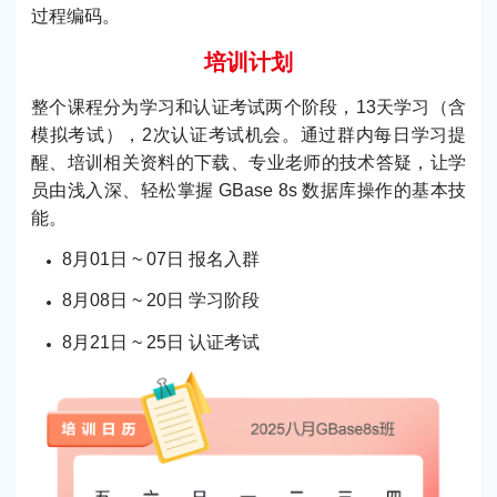
过程编码。
培训计划
整个课程分为学习和认证考试两个阶段，13天学习（含
模拟考试），2次认证考试机会。通过群内每日学习提
醒、培训相关资料的下载、专业老师的技术答疑，让学
员由浅入深、轻松掌握 GBase 8s 数据库操作的基本技
能。
8月01日 ~ 07日 报名入群
8月08日 ~ 20日 学习阶段
8月21日 ~ 25日 认证考试