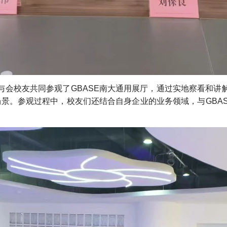
与会校友共同参观了GBASE南大通用展厅，通过实地察看和讲
景。参观过程中，校友们还结合自身企业的业务领域，与GBA