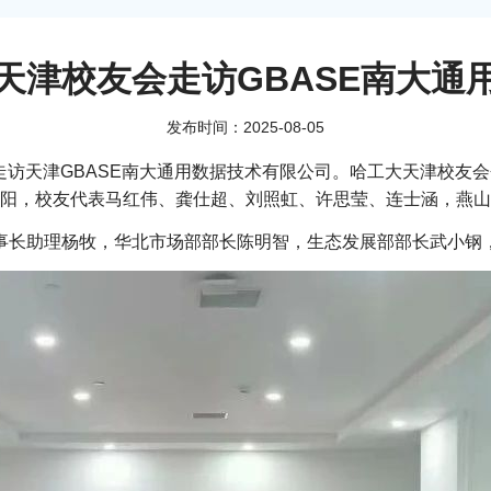
天津校友会走访GBASE南大通
发布时间：2025-08-05
行走访天津GBASE南大通用数据技术有限公司。哈工大天津校
阳，校友代表马红伟、龚仕超、刘照虹、许思莹、连士涵，燕山
董事长助理杨牧，华北市场部部长陈明智，生态发展部部长武小钢