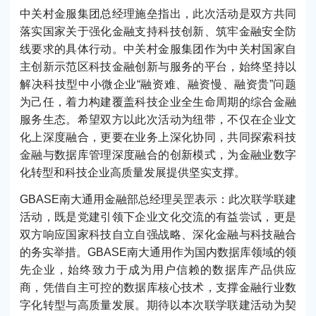
中关村金服集团总经理施垒指出，此次活动是双方共同
落实国家关于强化金融支持科技创新、筑牢金融安全防
线要求的具体行动。中关村金服集团作为中关村国家自
主创新示范区科技金融创新与服务的平台，始终坚持以
解决科技型中小微企业“融资难、融资慢、融资贵”问题
为己任，着力构建覆盖科技企业全生命周期的综合金融
服务生态。希望双方以此次活动为纽带，不仅在企业文
化上深度融合，更要在业务上深化协同，共同探索科技
金融与数据库管理深度融合的创新模式，为金融业数字
化转型和科技企业高质量发展提供坚实支撑。
GBASE南大通用金融部总经理吴罡表示：此次联学联建
活动，既是党建引领下企业文化交流的有益尝试，更是
双方响应国家科技自立自强战略、深化金融与科技融合
的务实举措。GBASE南大通用作为国内数据库领域的领
先企业，始终致力于成为用户信赖的数据库产品供应
商，凭借自主可控的数据库核心技术，支撑金融行业数
字化转型与高质量发展。期待以本次联学联建活动为契