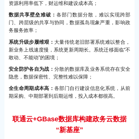
资源利用率低下，财运维和建设成本高；
数据共享壁垒难破：
各部门数据分散，难以实现跨部
门、跨层级的共享与协同，数据孤岛现象严重，影响政
务服务效率；
系统升级步履维艰：
大量传统老旧部署系统难以整合，
新业务上线速度慢，系统更新周期长。系统迁移面临“不
敢动、不能动”的困境；
安全防护各自为战：
分散的数据库及业务系统存在安全
隐患，数据保密性、完整性难以保障；
全生命周期成本高：
各部门自行建设信息化系统，从前
期采购、中期部署到后期运维，投入成本都很高。
联通云+GBase数据库构建政务云数据
“新基座”