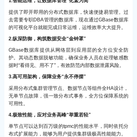
1.智能运维，让数据库管理“化繁为简”
提供了即开即用的分布式数据库，快速便捷易管理。过
去需要专职DBA管理的数据库，现在通过GBase数据库
的可视化平台就能完成日常运维，运维效率大大提升。
2.纵深防御，构筑数据安全“金钟罩”
GBase数据库提供从网络层到应用层的全方位安全防
护。其动态数据脱敏功能，确保业务人员在处理敏感数
据时“看得见、用不了”，有效防范内部数据泄露风险。
3.高可用架构，保障业务“永不停摆”
采用分布式集群管理节点、数据节点等组件全HA设计，
无单节点故障，强一致分布式事务，全方位保障系统的
可用性。
4.极致性能，应对业务高峰“举重若轻”
单节点可以达到百万级的tpmc的性能水平，同时依托分
布式扩展能力，能够为用户提供集群级极高性能能力。