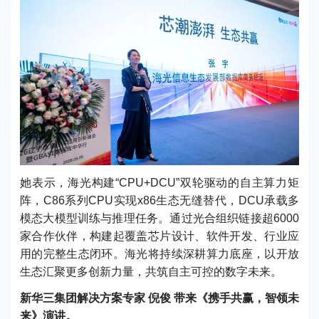
她表示，海光构建“CPU+DCU”双轮驱动的自主算力矩
阵，C86系列CPU实现x86生态无缝替代，DCU承载多
模态大模型训练与推理任务。通过光合组织链接超6000
家合作伙伴，构建起覆盖芯片设计、软件开发、行业应
用的完整生态闭环。海光将持续深耕算力底座，以开放
生态汇聚更多创新力量，共筑自主可控的数字未来。
新华三集团解决方案专家 倪俊 带来《携手共赢，智领未
来》演讲。