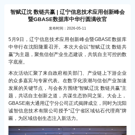
智赋辽沈 数链共赢 | 辽宁信息技术应用创新峰会
暨GBASE数据库中华行圆满收官
发布时间：2026-05-11
5月9日，辽宁信息技术应用创新峰会暨GBASE数据库
中华行在沈阳隆重召开。本次大会以“智赋辽沈 数链共
赢”为主题，聚焦信创产业生态建设，共筑自主可控的数
字底座。
本次活动汇聚了来自政府相关部门、产业链上下游企业
的众多嘉宾与专家代表。在数字化浪潮与信创产业加速
发展的关键节点，与会各方围绕“智赋辽沈 数链共赢”主
题，共话自主创新之道，共谋生态协同之策。大会上，
GBASE南大通用辽宁分公司正式揭牌成立，同时为沈阳
诚智信息技术有限公司授予“辽宁省区域钻石代理商”牌
匾，为区域信创生态注入新活力。