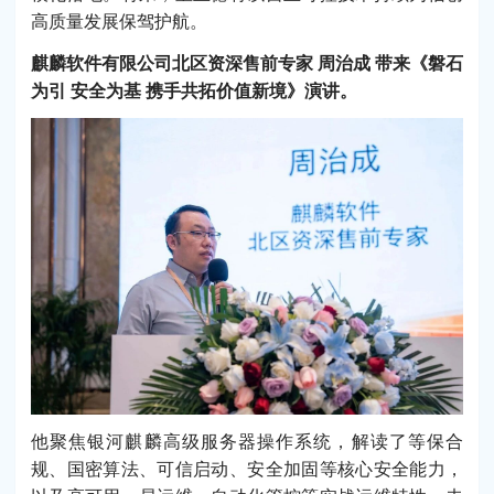
高质量发展保驾护航。
麒麟软件有限公司北区资深售前专家 周治成 带来《磐石
为引 安全为基 携手共拓价值新境》演讲。
他聚焦银河麒麟高级服务器操作系统，解读了等保合
规、国密算法、可信启动、安全加固等核心安全能力，