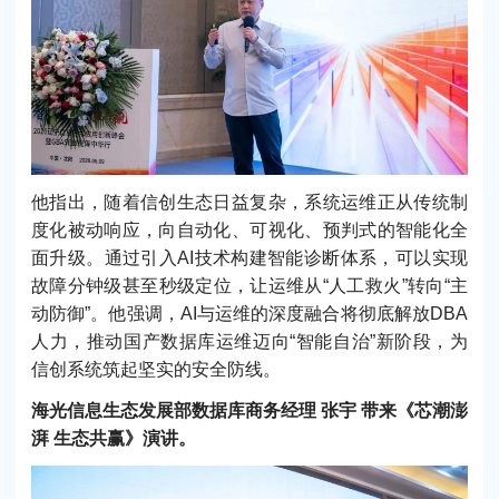
他指出，随着信创生态日益复杂，系统运维正从传统制
度化被动响应，向自动化、可视化、预判式的智能化全
面升级。通过引入AI技术构建智能诊断体系，可以实现
故障分钟级甚至秒级定位，让运维从“人工救火”转向“主
动防御”。他强调，AI与运维的深度融合将彻底解放DBA
人力，推动国产数据库运维迈向“智能自治”新阶段，为
信创系统筑起坚实的安全防线。
海光信息生态发展部数据库商务经理 张宇 带来《芯潮澎
湃 生态共赢》演讲。