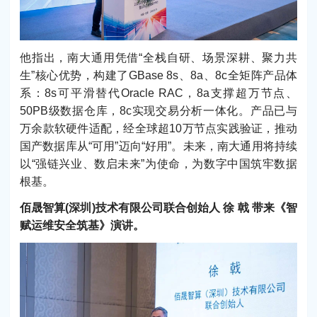
他指出，南大通用凭借“全栈自研、场景深耕、聚力共
生”核心优势，构建了GBase 8s、8a、8c全矩阵产品体
系：8s可平滑替代Oracle RAC，8a支撑超万节点、
50PB级数据仓库，8c实现交易分析一体化。产品已与
万余款软硬件适配，经全球超10万节点实践验证，推动
国产数据库从“可用”迈向“好用”。未来，南大通用将持续
以“强链兴业、数启未来”为使命，为数字中国筑牢数据
根基。
佰晟智算(深圳)技术有限公司联合创始人 徐 戟 带来《智
赋运维安全筑基》演讲。