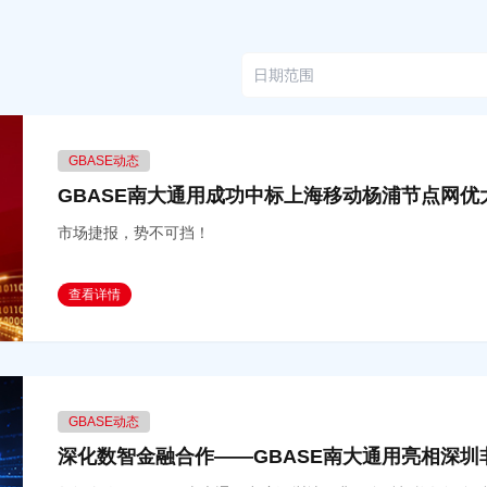
GBASE动态
GBASE南大通用成功中标上海移动杨浦节点网
市场捷报，势不可挡！
查看详情
GBASE动态
深化数智金融合作——GBASE南大通用亮相深