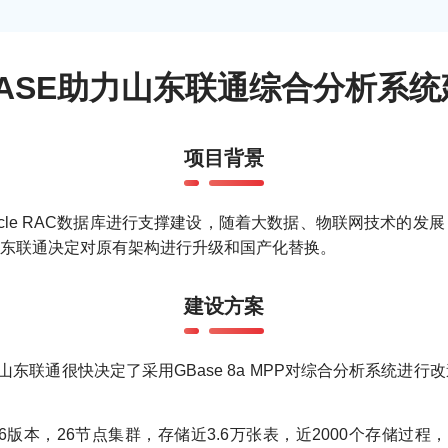
BASE助力山东联通综合分析系统
项目背景
cle RAC数据库进行支撑建设，随着大数据、物联网技术的
东联通决定对原有架构进行升级和国产化替换。
建设方案
山东联通很快决定了采用GBase 8a MPP对综合分析系统进
 V86版本，26节点集群，存储近3.6万张表，近2000个存储