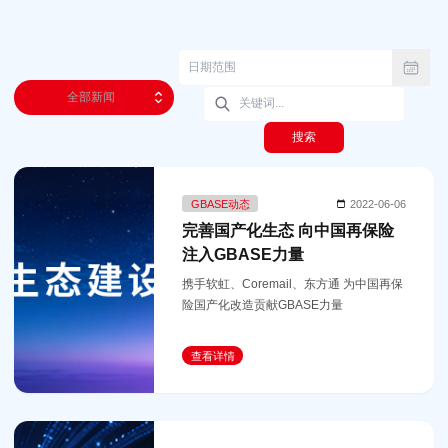
全部新闻
搜索
GBASE动态
2022-06-06
完善国产化生态 向中国再保险
注入GBASE力量
携手软虹、Coremail、东方通 为中国再保
险国产化改造贡献GBASE力量
查看详情