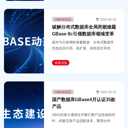
GBASE动态
2022-05-18
破解分布式数据库全局死锁难题
GBase 8c引领数据库领域变革
面对与日俱增的海量数据，分布式数据库
凭借其高可用、高扩展、高性价比等优
势，能为企业业务提供良好支撑，得到越
来越多用户的认可。分布式数据库的时代
查看详情
已悄然到来！
GBASE动态
2022-05-11
国产数据库GBase4月认证35款
产品
GBASE南大通用在不断打磨产品性能的同
时，积极完善产品适配体系，繁荣伙伴合
作生态。2022年4月份，旗下三款数据库