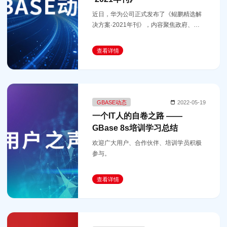
​近日，华为公司正式发布了《鲲鹏精选解
决方案·2021年刊》，内容聚焦政府、金
融、运营商、能源、科研、医疗、媒资七
大行业，包含了操作系统、大数据、数据
查看详情
库、中间件、分布式存储、虚
GBASE动态
2022-05-19
一个IT人的自卷之路 ——
GBase 8s培训学习总结
欢迎广大用户、合作伙伴、培训学员积极
参与。
查看详情