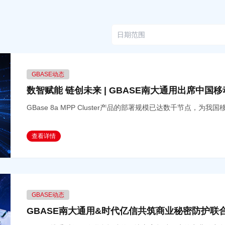
GBASE动态
数智赋能 链创未来 | GBASE南大通用出席中
GBase 8a MPP Cluster产品的部署规模已达数千节点
查看详情
GBASE动态
GBASE南大通用&时代亿信共筑商业秘密防护联