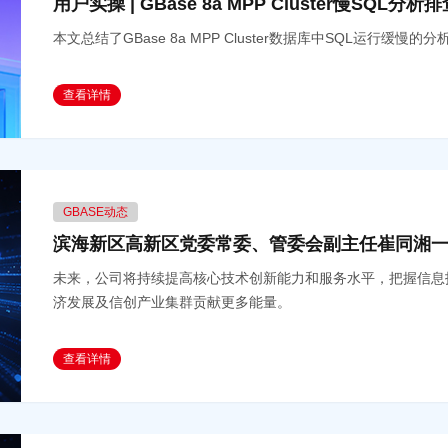
用户实操 | GBase 8a MPP Cluster慢SQL
本文总结了GBase 8a MPP Cluster数据库中SQL运行
查看详情
GBASE动态
滨海新区高新区党委常委、管委会副主任崔同湘一
未来，公司将持续提高核心技术创新能力和服务水平，把握信息
济发展及信创产业集群贡献更多能量。
查看详情