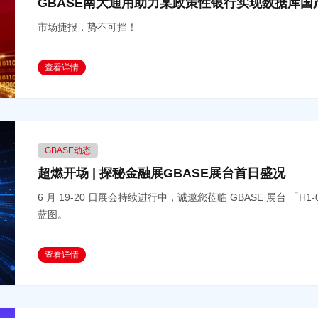
GBASE南大通用助力某政策性银行实现数据库国
市场捷报，势不可挡！
查看详情
GBASE动态
超燃开场 | 探秘金融展GBASE展台首日盛况
6 月 19-20 日展会持续进行中，诚邀您莅临 GBASE 展台 
蓝图。
查看详情